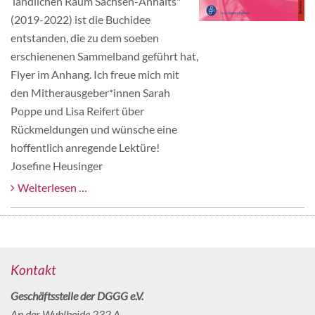
ländlichen Raum Sachsen-Anhalts"
(2019-2022) ist die Buchidee
entstanden, die zu dem soeben
erschienenen Sammelband geführt hat,
Flyer im Anhang. Ich freue mich mit
den Mitherausgeber*innen Sarah
Poppe und Lisa Reifert über
Rückmeldungen und wünsche eine
hoffentlich anregende Lektüre!
Josefine Heusinger
Weiterlesen …
Kontakt
Geschäftsstelle der DGGG e.V.
An der Wuhlheide 232 A