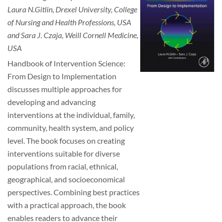
Mitgliedschaft & Spenden
Laura N.Gitlin, Drexel University, College
of Nursing and Health Professions, USA
Publikationen
and Sara J. Czaja, Weill Cornell Medicine,
USA
Handbook of Intervention Science:
From Design to Implementation
discusses multiple approaches for
developing and advancing
interventions at the individual, family,
community, health system, and policy
level. The book focuses on creating
interventions suitable for diverse
populations from racial, ethnical,
geographical, and socioeconomical
perspectives. Combining best practices
with a practical approach, the book
enables readers to advance their