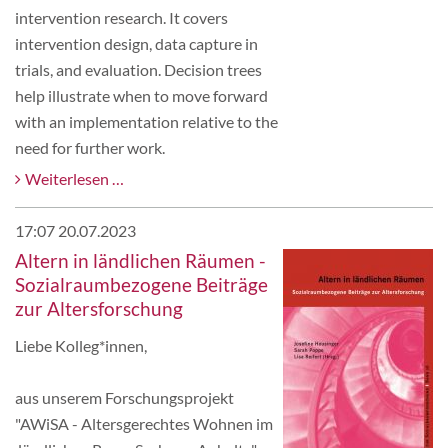
intervention research. It covers
intervention design, data capture in
trials, and evaluation. Decision trees
help illustrate when to move forward
with an implementation relative to the
need for further work.
Weiterlesen …
17:07 20.07.2023
Altern in ländlichen Räumen -
Sozialraumbezogene Beiträge
zur Altersforschung
Liebe Kolleg*innen,
aus unserem Forschungsprojekt
"AWiSA - Altersgerechtes Wohnen im