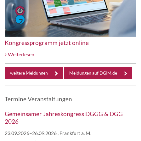
Kongressprogramm jetzt online
Kongressprogramm
Weiterlesen …
jetzt
online
weitere Meldungen
Meldungen auf DGIM.de
Termine Veranstaltungen
Gemeinsamer Jahreskongress DGGG & DGG
2026
23.09.2026–26.09.2026
, Frankfurt a. M.