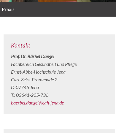
Praxis
Kontakt
Prof. Dr. Bärbel Dangel
Fachbereich Gesundheit und Pflege
Ernst-Abbe-Hochschule Jena
Carl-Zeiss-Promenade 2
D-07745 Jena
T.: 03641-205-736
baerbel.dangel@eah-jena.de