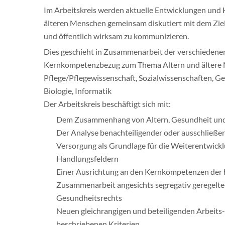
Im Arbeitskreis werden aktuelle Entwicklungen und 
älteren Menschen gemeinsam diskutiert mit dem Ziel,
und öffentlich wirksam zu kommunizieren.
Dies geschieht in Zusammenarbeit der verschiedenen 
Kernkompetenzbezug zum Thema Altern und ältere 
Pflege/Pflegewissenschaft, Sozialwissenschaften, Ge
Biologie, Informatik
Der Arbeitskreis beschäftigt sich mit:
Dem Zusammenhang von Altern, Gesundheit und 
Der Analyse benachteiligender oder ausschließ
Versorgung als Grundlage für die Weiterentwickl
Handlungsfeldern
Einer Ausrichtung an den Kernkompetenzen der h
Zusammenarbeit angesichts segregativ geregelte
Gesundheitsrechts
Neuen gleichrangigen und beteiligenden Arbeits
beschriebenen Kriterien