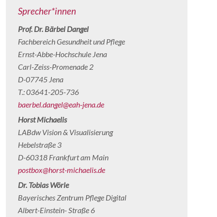
Sprecher*innen
Prof. Dr. Bärbel Dangel
Fachbereich Gesundheit und Pflege
Ernst-Abbe-Hochschule Jena
Carl-Zeiss-Promenade 2
D-07745 Jena
T.: 03641-205-736
baerbel.dangel@eah-jena.de
Horst Michaelis
LABdw Vision & Visualisierung
Hebelstraße 3
D-60318 Frankfurt am Main
postbox@horst-michaelis.de
Dr. Tobias Wörle
Bayerisches Zentrum Pflege Digital
Albert-Einstein- Straße 6