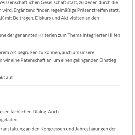
issenschaftlichen Gesellschaft statt, zu denen durch die
n wird. Ergänzend finden regelmäßige Präsenztreffen statt.
 AK mit Beiträgen, Diskurs und Aktivitäten an den
nne der genannten Kriterien zum Thema Integrierter Hilfen
serem AK begrüßen zu können, auch um unsere
n wir eine Patenschaft an, um einen gelingenden Einstieg
kt auf.
esen fachlichen Dialog. Auch
ngeladen.
 Veranstaltung an den Kongressen und Jahrestagungen der