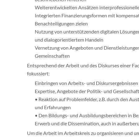
Weiterentwickelten Ansätzen interprofessionelle
Integrierten Finanzierungsformen mit kompensato
Benachteiligungen zielen
Nutzung von unterstützenden digitalen Lösunge
und dialogorientiertem Handeln
Vernetzung von Angeboten und Dienstleistunge
Gemeinschaften
Entsprechend der Arbeit und des Diskurses einer F
fokussiert:
Einbringen von Arbeits- und Diskursergebnissen
Expertise, Angebote der Politik- und Gesellschaf
• Reaktion auf Problemfelder, z.B. durch den Aus
und Erfahrungen
• Den Bildungs- und Ausbildungsbereichen in Be
Erwerb und die Dissemination, auch in außerb
Um die Arbeit im Arbeitskreis zu organisieren und umz