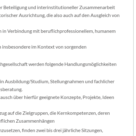
r Beteiligung und interinstitutioneller Zusammenarbeit
rischer Ausrichtung, die also auch auf den Ausgleich von
n in Verbindung mit beruflichprofessionellem, humanem
n insbesondere im Kontext von sorgenden
achgesellschaft werden folgende Handlungsmöglichkeiten
 in Ausbildung/Studium, Stellungnahmen und fachlicher
tsberatung.
tausch über hierfür geeignete Konzepte, Projekte, Ideen
zug auf die Zielgruppen, die Kernkompetenzen, deren
eruflichen Zusammenhängen
usetzen, finden zwei bis drei jährliche Sitzungen,