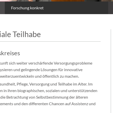
Forschung konkret
iale Teilhabe
skreises
ukunft sich weiter verschärfende Versorgungsprobleme
ysieren und gelingende Lösungen für innovative
weiterzuentwickeln und öffentlich zu machen.
undheit, Pflege, Versorgung und Teilhabe im Alter. Im
 in ihren biographischen, sozialen und unterstützenden
 die Betrachtung von Selbstbestimmung der älteren
gements und den differenten Chancen auf Assistenz und