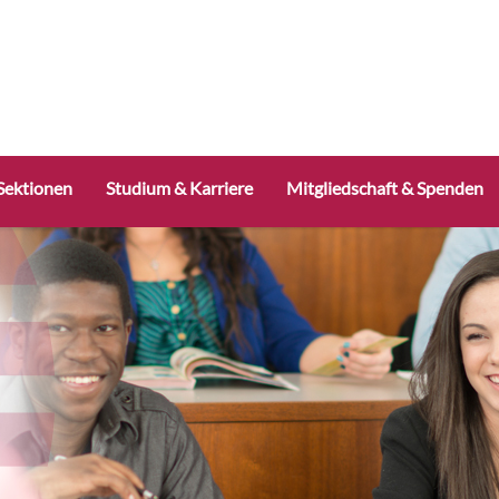
Sektionen
Studium & Karriere
Mitgliedschaft & Spenden