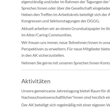
eigenständig und/oder im Rahmen der Tagungen der W
Sprecher/innen oder über die Gesellschaft eingelade
Neben den Treffen im Arbeitskreis beteiligt sich der
Kongressen und Sektionstagungen der DGGG.
Aktuell arbeiten wir an einem Grundsatzpapier im Si
im Alter/Caring Communities.
Wir freuen uns immer, neue Teilnehmer/innen in un
Perspektiven zu erweitern. Für neue Mitglieder biete
in den AK sicherzustellen.
Nehmen Sie gerne mit unseren Sprecher/innen Konta
Aktivitäten
Unsere gemeinsame Jahrestagung bietet Raum für di
Nachwuchswissenschaftlicher*innen sind herzlich ei
Der AK beteiligt sich regelmäßig mit einer eigenen