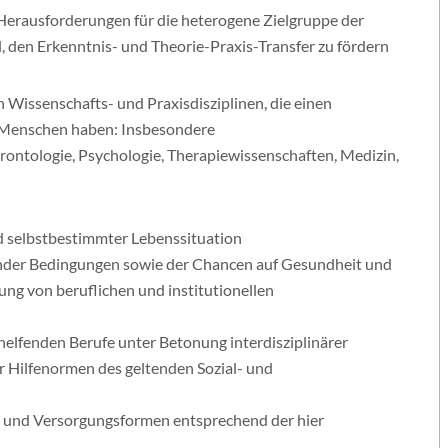
Herausforderungen für die heterogene Zielgruppe der
 den Erkenntnis- und Theorie-Praxis-Transfer zu fördern
Wissenschafts- und Praxisdisziplinen, die einen
Menschen haben: Insbesondere
rontologie, Psychologie, Therapiewissenschaften, Medizin,
selbstbestimmter Lebenssituation
ender Bedingungen sowie der Chancen auf Gesundheit und
ung von beruflichen und institutionellen
elfenden Berufe unter Betonung interdisziplinärer
r Hilfenormen des geltenden Sozial- und
- und Versorgungsformen entsprechend der hier