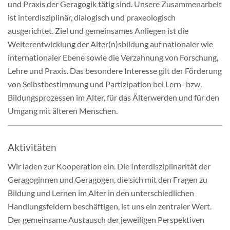
und Praxis der Geragogik tätig sind. Unsere Zusammenarbeit
Mitgliedschaft & Spenden
ist interdisziplinär, dialogisch und praxeologisch
ausgerichtet. Ziel und gemeinsames Anliegen ist die
Publikationen
Weiterentwicklung der Alter(n)sbildung auf nationaler wie
internationaler Ebene sowie die Verzahnung von Forschung,
Lehre und Praxis. Das besondere Interesse gilt der Förderung
von Selbstbestimmung und Partizipation bei Lern- bzw.
Bildungsprozessen im Alter, für das Älterwerden und für den
Umgang mit älteren Menschen.
Aktivitäten
Wir laden zur Kooperation ein. Die Interdisziplinarität der
Geragoginnen und Geragogen, die sich mit den Fragen zu
Bildung und Lernen im Alter in den unterschiedlichen
Handlungsfeldern beschäftigen, ist uns ein zentraler Wert.
Der gemeinsame Austausch der jeweiligen Perspektiven