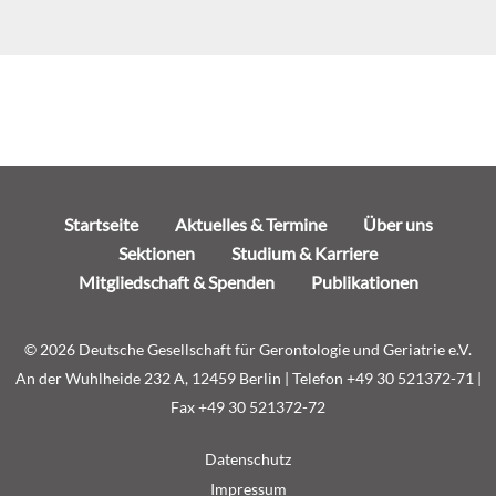
Navigation
Startseite
Aktuelles & Termine
Über uns
überspringen
Sektionen
Studium & Karriere
Mitgliedschaft & Spenden
Publikationen
© 2026 Deutsche Gesellschaft für Gerontologie und Geriatrie e.V.
An der Wuhlheide 232 A, 12459 Berlin | Telefon +49 30 521372-71 |
Fax +49 30 521372-72
Navigation
Datenschutz
überspringen
Impressum