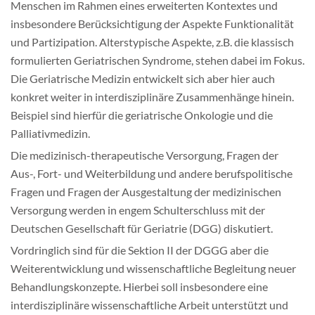
Menschen im Rahmen eines erweiterten Kontextes und
Mitgliedschaft & Spenden
insbesondere Berücksichtigung der Aspekte Funktionalität
und Partizipation. Alterstypische Aspekte, z.B. die klassisch
Publikationen
formulierten Geriatrischen Syndrome, stehen dabei im Fokus.
Die Geriatrische Medizin entwickelt sich aber hier auch
konkret weiter in interdisziplinäre Zusammenhänge hinein.
Beispiel sind hierfür die geriatrische Onkologie und die
Palliativmedizin.
Die medizinisch-therapeutische Versorgung, Fragen der
Aus-, Fort- und Weiterbildung und andere berufspolitische
Fragen und Fragen der Ausgestaltung der medizinischen
Versorgung werden in engem Schulterschluss mit der
Deutschen Gesellschaft für Geriatrie (DGG) diskutiert.
Vordringlich sind für die Sektion II der DGGG aber die
Weiterentwicklung und wissenschaftliche Begleitung neuer
Behandlungskonzepte. Hierbei soll insbesondere eine
interdisziplinäre wissenschaftliche Arbeit unterstützt und