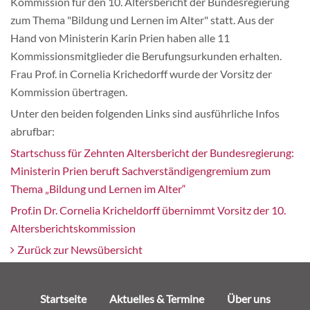
Kommission für den 10. Altersbericht der Bundesregierung
Mitgliedschaft & Spenden
zum Thema "Bildung und Lernen im Alter" statt. Aus der
Hand von Ministerin Karin Prien haben alle 11
Publikationen
Kommissionsmitglieder die Berufungsurkunden erhalten.
Frau Prof. in Cornelia Krichedorff wurde der Vorsitz der
Kommission übertragen.
Unter den beiden folgenden Links sind ausführliche Infos
abrufbar:
Startschuss für Zehnten Altersbericht der Bundesregierung:
Ministerin Prien beruft Sachverständigengremium zum
Thema „Bildung und Lernen im Alter“
Prof.in Dr. Cornelia Kricheldorff übernimmt Vorsitz der 10.
Altersberichtskommission
Zurück zur Newsübersicht
Navigation
Startseite
Aktuelles & Termine
Über uns