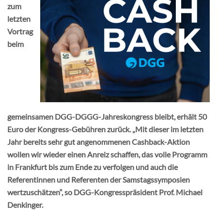
Mitgliedschaft & Spenden
zum
letzten
Vortrag
Publikationen
beim
gemeinsamen DGG-DGGG-Jahreskongress bleibt, erhält 50
Euro der Kongress-Gebühren zurück. „Mit dieser im letzten
Jahr bereits sehr gut angenommenen Cashback-Aktion
wollen wir wieder einen Anreiz schaffen, das volle Programm
in Frankfurt bis zum Ende zu verfolgen und auch die
Referentinnen und Referenten der Samstagssymposien
wertzuschätzen“, so DGG-Kongresspräsident Prof. Michael
Denkinger.