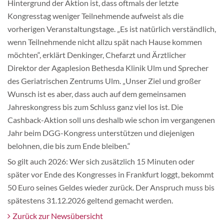
Hintergrund der Aktion ist, dass oftmals der letzte
Kongresstag weniger Teilnehmende aufweist als die
vorherigen Veranstaltungstage. „Es ist natürlich verständlich,
wenn Teilnehmende nicht allzu spät nach Hause kommen
möchten“, erklärt Denkinger, Chefarzt und Ärztlicher
Direktor der Agaplesion Bethesda Klinik Ulm und Sprecher
des Geriatrischen Zentrums Ulm. „Unser Ziel und großer
Wunsch ist es aber, dass auch auf dem gemeinsamen
Jahreskongress bis zum Schluss ganz viel los ist. Die
Cashback-Aktion soll uns deshalb wie schon im vergangenen
Jahr beim DGG-Kongress unterstützen und diejenigen
belohnen, die bis zum Ende bleiben.“
So gilt auch 2026: Wer sich zusätzlich 15 Minuten oder
später vor Ende des Kongresses in Frankfurt loggt, bekommt
50 Euro seines Geldes wieder zurück. Der Anspruch muss bis
spätestens 31.12.2026 geltend gemacht werden.
Zurück zur Newsübersicht