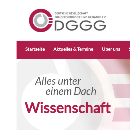
Navigation
Startseite
Aktuelles & Termine
Über uns
überspringen
Alles unter
Alles un
einem Dach
eine
Forschung konkret
Wissenschaft