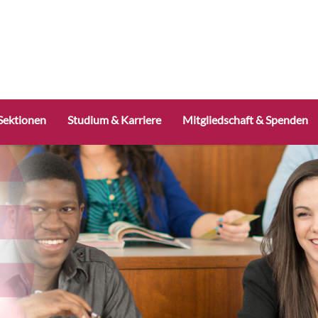
Sektionen
Studium & Karriere
Mitgliedschaft & Spenden
ter
m Dach