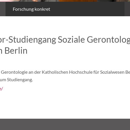
Forschung konkret
r-Studiengang Soziale Gerontolog
 Berlin
Gerontologie an der Katholischen Hochschule für Sozialwesen Berl
zum Studiengang.
e/